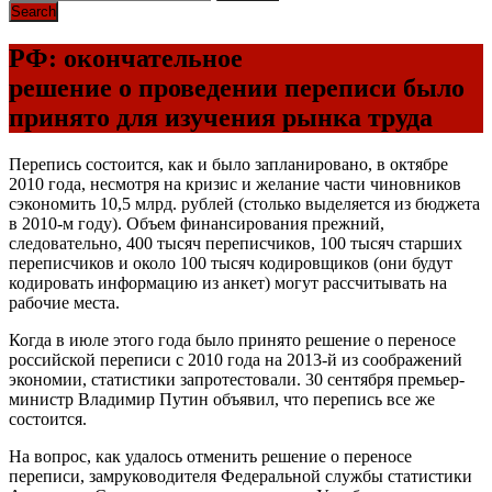
РФ: окончательное
решение о проведении переписи было
принято для изучения рынка труда
Перепись состоится, как и было запланировано, в октябре
2010 года, несмотря на кризис и желание части чиновников
сэкономить 10,5 млрд. рублей (столько выделяется из бюджета
в 2010-м году). Объем финансирования прежний,
следовательно, 400 тысяч переписчиков, 100 тысяч старших
переписчиков и около 100 тысяч кодировщиков (они будут
кодировать информацию из анкет) могут рассчитывать на
рабочие места.
Когда в июле этого года было принято решение о переносе
российской переписи с 2010 года на 2013-й из соображений
экономии, статистики запротестовали. 30 сентября премьер-
министр Владимир Путин объявил, что перепись все же
состоится.
На вопрос, как удалось отменить решение о переносе
переписи, замруководителя Федеральной службы статистики