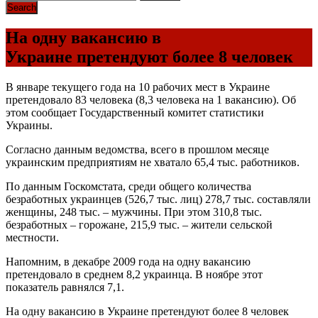
На одну вакансию в
Украине претендуют более 8 человек
В январе текущего года на 10 рабочих мест в Украине
претендовало 83 человека (8,3 человека на 1 вакансию). Об
этом сообщает Государственный комитет статистики
Украины.
Согласно данным ведомства, всего в прошлом месяце
украинским предприятиям не хватало 65,4 тыс. работников.
По данным Госкомстата, среди общего количества
безработных украинцев (526,7 тыс. лиц) 278,7 тыс. составляли
женщины, 248 тыс. – мужчины. При этом 310,8 тыс.
безработных – горожане, 215,9 тыс. – жители сельской
местности.
Напомним, в декабре 2009 года на одну вакансию
претендовало в среднем 8,2 украинца. В ноябре этот
показатель равнялся 7,1.
На одну вакансию в Украине претендуют более 8 человек