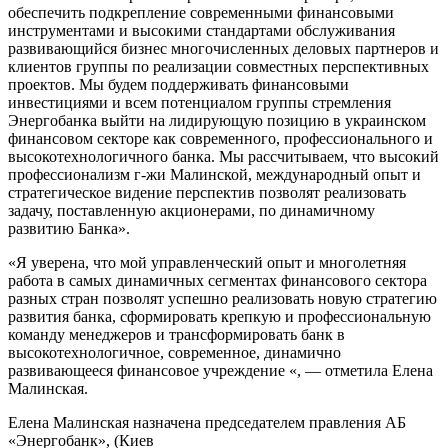
обеспечить подкрепление современными финансовыми
инструментами и высокими стандартами обслуживания
развивающийся бизнес многочисленных деловых партнеров и
клиентов группы по реализации совместных перспективных
проектов. Мы будем поддерживать финансовыми
инвестициями и всем потенциалом группы стремления
Энергобанка выйти на лидирующую позицию в украинском
финансовом секторе как современного, профессионального и
высокотехнологичного банка. Мы рассчитываем, что высокий
профессионализм г-жи Малинской, международный опыт и
стратегическое видение перспектив позволят реализовать
задачу, поставленную акционерами, по динамичному
развитию Банка».
«Я уверена, что мой управленческий опыт и многолетняя
работа в самых динамичных сегментах финансового сектора
разных стран позволят успешно реализовать новую стратегию
развития банка, сформировать крепкую и профессиональную
команду менеджеров и трансформировать банк в
высокотехнологичное, современное, динамично
развивающееся финансовое учреждение «, — отметила Елена
Малинская.
Елена Малинская назначена председателем правления АБ
«Энергобанк», (Киев