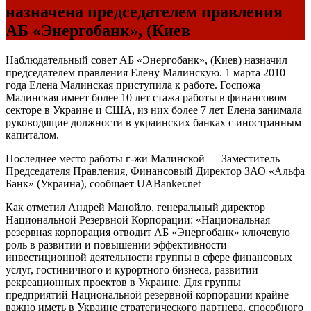
назначена председателем правления
АБ «Энергобанк», (Киев
Наблюдательный совет АБ «Энергобанк», (Киев) назначил
председателем правления Елену Малинскую. 1 марта 2010
года Елена Малинская приступила к работе. Госпожа
Малинская имеет более 10 лет стажа работы в финансовом
секторе в Украине и США, из них более 7 лет Елена занимала
руководящие должности в украинских банках с иностранным
капиталом.
Последнее место работы г-жи Малинской — Заместитель
Председателя Правления, Финансовый Директор ЗАО «Альфа
Банк» (Украина), сообщает UABanker.net
Как отметил Андрей Манойло, генеральный директор
Национальной Резервной Корпорации: «Национальная
резервная корпорация отводит АБ «Энергобанк» ключевую
роль в развитии и повышении эффективности
инвестиционной деятельности группы в сфере финансовых
услуг, гостиничного и курортного бизнеса, развитии
рекреационных проектов в Украине. Для группы
предприятий Национальной резервной корпорации крайне
важно иметь в Украине стратегического партнера, способного