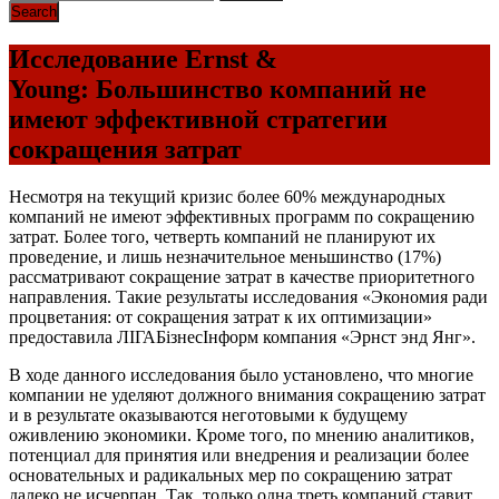
Исследование Ernst &
Young: Большинство компаний не
имеют эффективной стратегии
сокращения затрат
Несмотря на текущий кризис более 60% международных
компаний не имеют эффективных программ по сокращению
затрат. Более того, четверть компаний не планируют их
проведение, и лишь незначительное меньшинство (17%)
рассматривают сокращение затрат в качестве приоритетного
направления. Такие результаты исследования «Экономия ради
процветания: от сокращения затрат к их оптимизации»
предоставила ЛІГАБізнесІнформ компания «Эрнст энд Янг».
В ходе данного исследования было установлено, что многие
компании не уделяют должного внимания сокращению затрат
и в результате оказываются неготовыми к будущему
оживлению экономики. Кроме того, по мнению аналитиков,
потенциал для принятия или внедрения и реализации более
основательных и радикальных мер по сокращению затрат
далеко не исчерпан. Так, только одна треть компаний ставит