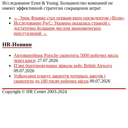
Исследование Ernst & Young: Большинство компаний не
имеют эффективной стратегии сокращения затрат
←
Эрик Франке стал первым вице-президентом «Воли»
Исследование PwC: Украина оказалась страной с
достаточно большим числом экономических
преступлений
→
HR-Новини
Автовиробник Porsche скоротить 5000 робочих місць
через кризу
27.07.2026
П’яні бортпровідники зірвали рейс British Airways
09.07.2026
Volkswagen планує закриття чотирьох заводів і
скоротити до 100 тисяч робочих місць
09.07.2026
Copyright © HR Center 2003-2024