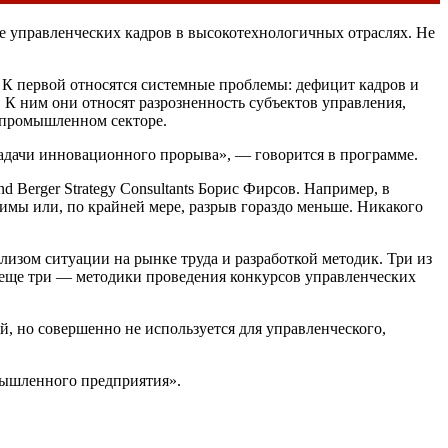
е управленческих кадров в высокотехнологичных отраслях. Не
 К первой относятся системные проблемы: дефицит кадров и
К ним они относят разрозненность субъектов управления,
в промышленном секторе.
адачи инновационного прорыва», — говорится в программе.
 Berger Strategy Consultants Борис Фирсов. Например, в
имы или, по крайней мере, разрыв гораздо меньше. Никакого
зом ситуации на рынке труда и разработкой методик. Три из
а еще три — методики проведения конкурсов управленческих
, но совершенно не используется для управленческого,
мышленного предприятия».