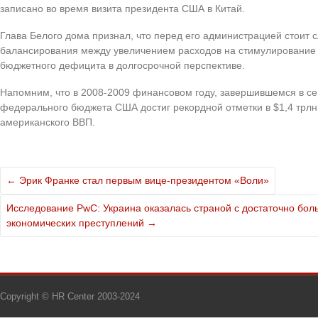
записано во время визита президента США в Китай.
Глава Белого дома признал, что перед его администрацией стоит 
балансирования между увеличением расходов на стимулирование
бюджетного дефицита в долгосрочной перспективе.
Напомним, что в 2008-2009 финансовом году, завершившемся в с
федерального бюджета США достиг рекордной отметки в $1,4 трлн
американского ВВП.
←
Эрик Франке стал первым вице-президентом «Воли»
Исследование PwC: Украина оказалась страной с достаточно бо
экономических преступлений
→
Copyright © HR Center 2003-2024