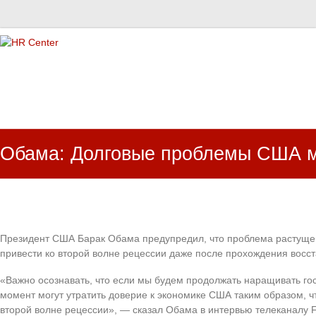
HR Center
залученість персоналу, e-NPS, оцінка ЗВК
Обама: Долговые проблемы США мо
Президент США Барак Обама предупредил, что проблема растуще
привести ко второй волне рецессии даже после прохождения восс
«Важно осознавать, что если мы будем продолжать наращивать го
момент могут утратить доверие к экономике США таким образом, чт
второй волне рецессии», — сказал Обама в интервью телеканалу 