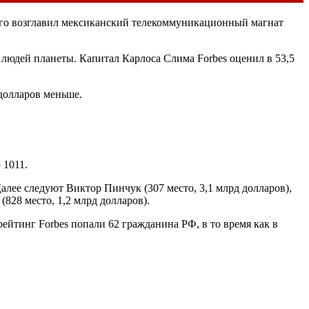
 Его возглавил мексиканский телекоммуникационный магнат
 людей планеты. Капитал Карлоса Слима Forbes оценил в 53,5
 долларов меньше.
 1011.
алее следуют Виктор Пинчук (307 место, 3,1 млрд долларов),
(828 место, 1,2 млрд долларов).
ейтинг Forbes попали 62 гражданина РФ, в то время как в