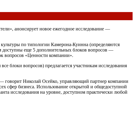
атели», анонсирует новое ежегодное исследование —
й культуры по типологии Камерона-Куинна (определяются
ам доступны еще 5 дополнительных блоков вопросов —
лок вопросов «Ценности компании».
все блоки вопросов) предлагается участникам исследования
, — говорит Николай Осейко, управляющий партнер компании
сех сфер бизнеса. Использование открытой и общедоступной
анта исследования на уровне, доступном практически любой