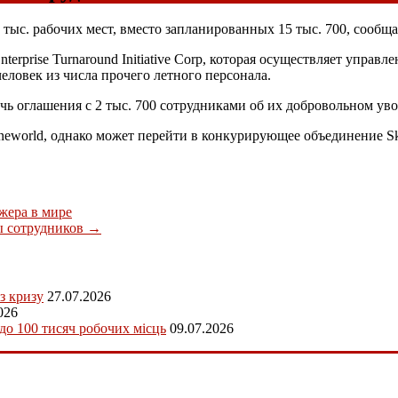
5 тыс. рабочих мест, вместо запланированных 15 тыс. 700, сооб
rprise Turnaround Initiative Corp, которая осуществляет управл
еловек из числа прочего летного персонала.
ичь оглашения с 2 тыс. 700 сотрудниками об их добровольном ув
Oneworld, однако может перейти в конкурирующее объединение S
жера в мире
ы сотрудников
→
з кризу
27.07.2026
026
 до 100 тисяч робочих місць
09.07.2026