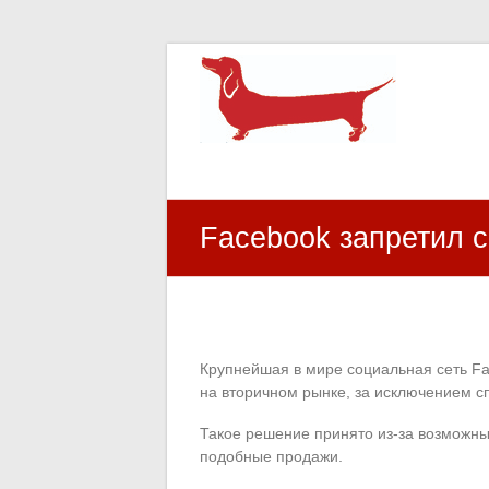
HR Center
залученість персоналу, e-NPS, оцінка З
Facebook запретил 
Крупнейшая в мире социальная сеть Fa
на вторичном рынке, за исключением с
Такое решение принято из-за возможны
подобные продажи.