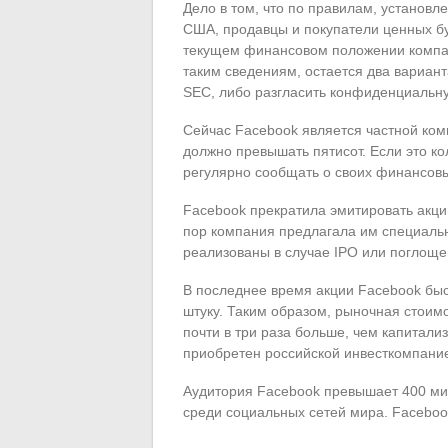
Дело в том, что по правилам, установ
США, продавцы и покупатели ценных б
текущем финансовом положении компани
таким сведениям, остается два вариант
SEC, либо разгласить конфиденциаль
Сейчас Facebook является частной ком
должно превышать пятисот. Если это к
регулярно сообщать о своих финансовы
Facebook прекратила эмитировать акци
пор компания предлагала им специальн
реализованы в случае IPO или поглоще
В последнее время акции Facebook быс
штуку. Таким образом, рыночная стоим
почти в три раза больше, чем капитали
приобретен российской инвесткомпанией 
Аудитория Facebook превышает 400 ми
среди социальных сетей мира. Facebo