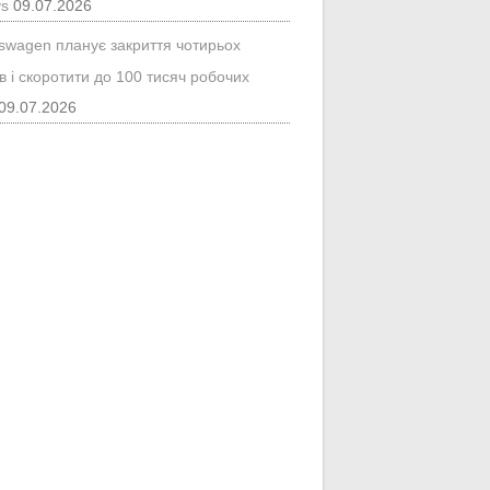
ys
09.07.2026
kswagen планує закриття чотирьох
в і скоротити до 100 тисяч робочих
09.07.2026