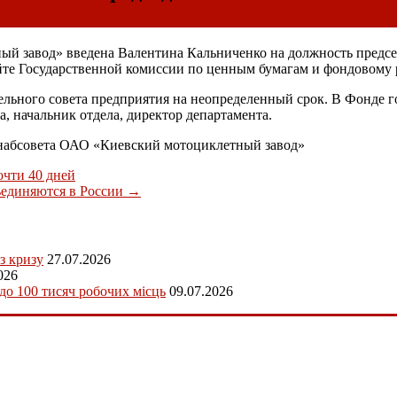
ый завод» введена Валентина Кальниченко на должность предсе
айте Государственной комиссии по ценным бумагам и фондовому
ельного совета предприятия на неопределенный срок. В Фонде 
а, начальник отдела, директор департамента.
 набсовета ОАО «Киевский мотоциклетный завод»
очти 40 дней
бъединяются в России
→
з кризу
27.07.2026
026
 до 100 тисяч робочих місць
09.07.2026