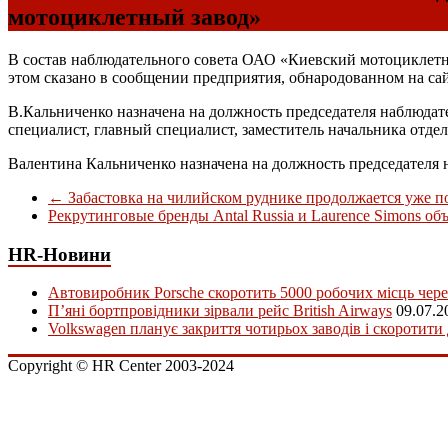
мотоциклетный завод»
В состав наблюдательного совета ОАО «Киевский мотоциклетн
этом сказано в сообщении предприятия, обнародованном на с
В.Кальниченко назначена на должность председателя наблюдат
специалист, главный специалист, заместитель начальника отдел
Валентина Кальниченко назначена на должность председателя
←
Забастовка на чилийском руднике продолжается уже п
Рекрутинговые бренды Antal Russia и Laurence Simons о
HR-Новини
Автовиробник Porsche скоротить 5000 робочих місць чере
П’яні бортпровідники зірвали рейс British Airways
09.07.2
Volkswagen планує закриття чотирьох заводів і скоротити
Copyright © HR Center 2003-2024