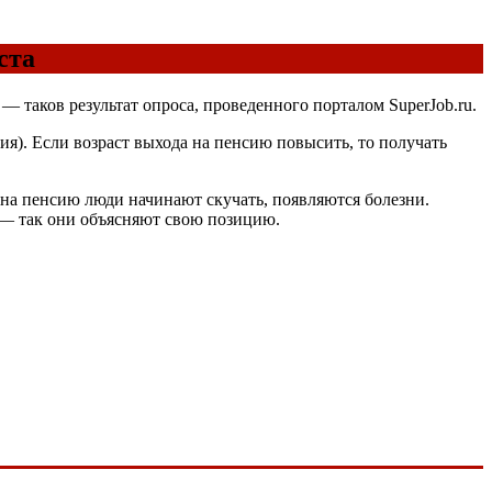
ста
 таков результат опроса, проведенного порталом SuperJob.ru.
я). Если возраст выхода на пенсию повысить, то получать
на пенсию люди начинают скучать, появляются болезни.
 — так они объясняют свою позицию.