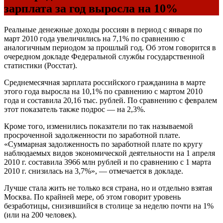
зарплата за год выросла на 10%
Реальные денежные доходы россиян в период с января по
март 2010 года увеличились на 7,1% по сравнению с
аналогичным периодом за прошлый год. Об этом говорится в
очередном докладе Федеральной службы государственной
статистики (Росстат).
Среднемесячная зарплата российского гражданина в марте
этого года выросла на 10,1% по сравнению с мартом 2010
года и составила 20,16 тыс. рублей. По сравнению с февралем
этот показатель также подрос — на 2,3%.
Кроме того, изменились показатели по так называемой
просроченной задолженности по заработной плате.
«Суммарная задолженность по заработной плате по кругу
наблюдаемых видов экономической деятельности на 1 апреля
2010 г. составила 3966 млн рублей и по сравнению с 1 марта
2010 г. снизилась на 3,7%», — отмечается в докладе.
Лучше стала жить не только вся страна, но и отдельно взятая
Москва. По крайней мере, об этом говорит уровень
безработицы, снизившийся в столице за неделю почти на 1%
(или на 200 человек).