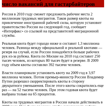
число вакансий для гастарбайтеров
Россия в 2010 году сможет предложить рабочие места 2
миллионам трудовых мигрантов. Таков размер квоты на
привлечение иностранной рабочей силы, которую установит
правительство России на следующий год, сообщает
«Интерфакс» со ссылкой на представителей миграционной
службы.
Реальная квота будет гораздо ниже и составит 1,3 миллиона
человек. Разница между официальной и реальной квотами —
резерв на случай, если России понадобится больше рабочих
рук из-за рубежа. Квота по Москве на 2010 год составит 250
тысяч человек, из которых 80 тысяч будет в резерве. В 2009
году объем квоты составлял 392 тысячи человек.
Власти планировали установить квоту на 2009 год в 3,97
миллиона человек. Потом премьер-министр России Владимир
Путин разрешил скорректировать квоты в сторону
двукратного уменьшения. После этого квоты сократились еще
раз — на 52 тысячи человек. При этом годовая квота будет
выбрана только на 65 процентов.
Квоты на трудовых мигрантов в России начали действовать в