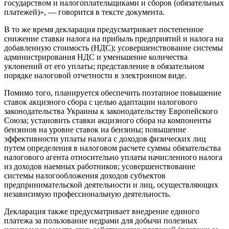
государством и налогоплательщиками и сборов (обязательных
платежей)», — говорится в тексте документа.
В то же время декларация предусматривает постепенное
снижение ставки налога на прибыль предприятий и налога на
добавленную стоимость (НДС); усовершенствование системы
администрирования НДС и уменьшение количества
уклонений от его уплаты; представление в обязательном
порядке налоговой отчетности в электронном виде.
Помимо того, планируется обеспечить поэтапное повышение
ставок акцизного сбора с целью адаптации налогового
законодательства Украины к законодательству Европейского
Союза; установить ставки акцизного сбора на компоненты
бензинов на уровне ставок на бензины; повышение
эффективности уплаты налога с доходов физических лиц
путем определения в налоговом расчете суммы обязательства
налогового агента относительно уплаты начисленного налога
из доходов наемных работников; усовершенствование
системы налогообложения доходов субъектов
предпринимательской деятельности и лиц, осуществляющих
независимую профессиональную деятельность.
Декларация также предусматривает внедрение единого
платежа за пользование недрами для добычи полезных