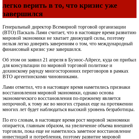
легко верить в то, что кризис уже
завершился
Генеральный директор Всемирной торговой организации
(ВТО) Паскаль Лами считает, что в настоящее время развитию
мировой экономики не хватает движущей силы, поэтому
нельзя легко доверять заверениям о том, что международный
финансовый кризис уже завершился.
Об этом он заявил 21 апреля в Буэнос-Айресе, куда он прибыл
для консультации по мировой торговой политике и
дохинскому раунду многосторонних переговоров в рамках
ВТО аргентинскими чиновниками.
Лами отметил, что в настоящее время наметились признаки
восстановления мировой экономики, однако основа
экономического восстановления по-прежнему является
непрочной, к тому же во многих странах еще на протяжении
многих лет будет наблюдаться высокий уровень безработицы.
По его словам, в настоящее время рост мировой экономики
опирается, главным образом, на увеличение объема внешней
торговли, пока еще не наметилось заметное восстановление
инвестиций и потребления, поэтому развитие мировой