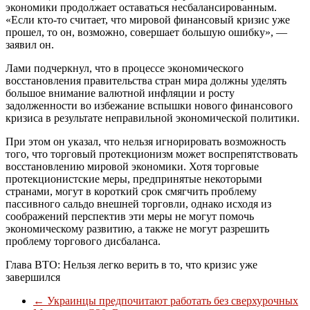
экономики продолжает оставаться несбалансированным.
«Если кто-то считает, что мировой финансовый кризис уже
прошел, то он, возможно, совершает большую ошибку», —
заявил он.
Лами подчеркнул, что в процессе экономического
восстановления правительства стран мира должны уделять
большое внимание валютной инфляции и росту
задолженности во избежание вспышки нового финансового
кризиса в результате неправильной экономической политики.
При этом он указал, что нельзя игнорировать возможность
того, что торговый протекционизм может воспрепятствовать
восстановлению мировой экономики. Хотя торговые
протекционистские меры, предпринятые некоторыми
странами, могут в короткий срок смягчить проблему
пассивного сальдо внешней торговли, однако исходя из
соображений перспектив эти меры не могут помочь
экономическому развитию, а также не могут разрешить
проблему торгового дисбаланса.
Глава ВТО: Нельзя легко верить в то, что кризис уже
завершился
←
Украинцы предпочитают работать без сверхурочных