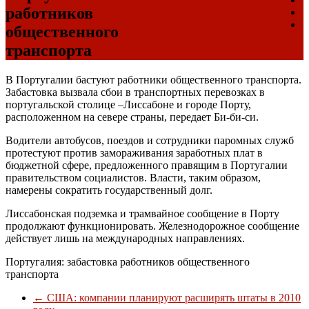
работников
общественного
транспорта
В Португалии бастуют работники общественного транспорта.
Забастовка вызвала сбои в транспортных перевозках в
португальской столице –Лиссабоне и городе Порту,
расположенном на севере страны, передает Би-би-си.
Водители автобусов, поездов и сотрудники паромных служб
протестуют против замораживания заработных плат в
бюджетной сфере, предложенного правящим в Португалии
правительством социалистов. Власти, таким образом,
намерены сократить государственный долг.
Лиссабонская подземка и трамвайное сообщение в Порту
продолжают функционировать. Железнодорожное сообщение
действует лишь на международных направлениях.
Португалия: забастовка работников общественного
транспорта
←
США: компании планируют расширять штаты в 2010