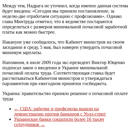
Между тем, Надрага не уточнил, когда именно данная система
будет введена: «Сегодня мы приняли постановление, за
неделю-две отработаем ситуацию с профсоюзами». Однако
глава Минтруда отметил, что в ведомстве постараются
определиться с размером минимальной почасовой заработной
платы как можно быстрее.
Накануне уже сообщалось, что Кабинет министров на своем
заседании в среду, 5 мая, был намерен утвердить почасовой
минимум зарплаты.
Напомним, в июле 2009 года экс-президент Виктор Ющенко
подписал закон о введении в Украине минимальной
почасовой оплаты труда. Соответствующая ставка будет
рассчитываться Кабинетом министров и утверждаться
парламентом при ежегодном принятии госбюджета.
Украина: правительство приняло решение о почасовой оплате
труда
←
США: рабочие и профсоюзы вышли на
демонстрацию против банкиров с Уолл-стрит
Украинские банки сократили более 16 тысяч
сотрудников
→