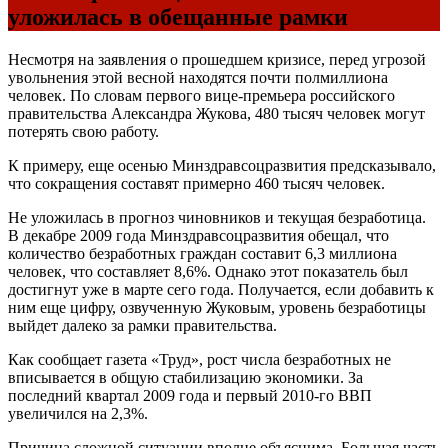
уложилась в обещанные рамки
Несмотря на заявления о прошедшем кризисе, перед угрозой
увольнения этой весной находятся почти полмиллиона
человек. По словам первого вице-премьера российского
правительства Александра Жукова, 480 тысяч человек могут
потерять свою работу.
К примеру, еще осенью Минздравсоцразвития предсказывало,
что сокращения составят примерно 460 тысяч человек.
Не уложилась в прогноз чиновников и текущая безработица.
В декабре 2009 года Минздравсоцразвития обещал, что
количество безработных граждан составит 6,3 миллиона
человек, что составляет 8,6%. Однако этот показатель был
достигнут уже в марте сего года. Получается, если добавить к
ним еще цифру, озвученную Жуковым, уровень безработицы
выйдет далеко за рамки правительства.
Как сообщает газета «Труд», рост числа безработных не
вписывается в общую стабилизацию экономики. За
последний квартал 2009 года и первый 2010-го ВВП
увеличился на 2,3%.
Причина сложной ситуации вполне объяснима. Большая часть