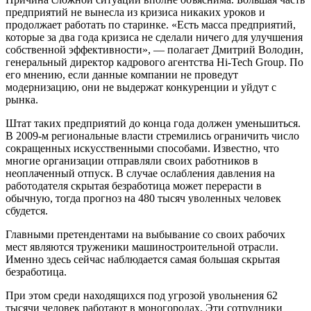
предприятий не вынесла из кризиса никаких уроков и
продолжает работать по старинке. «Есть масса предприятий,
которые за два года кризиса не сделали ничего для улучшения
собственной эффективности», — полагает Дмитрий Володин,
генеральный директор кадрового агентства Hi-Tech Group. По
его мнению, если данные компании не проведут
модернизацию, они не выдержат конкуренции и уйдут с
рынка.
Штат таких предприятий до конца года должен уменьшиться.
В 2009-м региональные власти стремились ограничить число
сокращенных искусственными способами. Известно, что
многие организации отправляли своих работников в
неоплаченный отпуск. В случае ослабления давления на
работодателя скрытая безработица может перерасти в
обычную, тогда прогноз на 480 тысяч уволенных человек
сбудется.
Главными претендентами на выбывание со своих рабочих
мест являются труженики машиностроительной отрасли.
Именно здесь сейчас наблюдается самая большая скрытая
безработица.
При этом среди находящихся под угрозой увольнения 62
тысячи человек работают в моногородах. Эти сотрудники