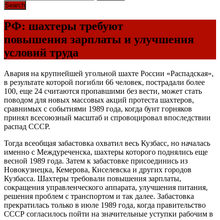
РФ: шахтеры требуют
повышения зарплаты и улучшения
условий труда
Авария на крупнейшей угольной шахте России «Распадская»,
в результате которой погибли 66 человек, пострадали более
100, еще 24 считаются пропавшими без вести, может стать
поводом для новых массовых акций протеста шахтеров,
сравнимых с событиями 1989 года, когда бунт горняков
принял всесоюзный масштаб и спровоцировал впоследствии
распад СССР.
Тогда всеобщая забастовка охватил весь Кузбасс, но началась
именно с Междуреченска, шахтеры которого поднялись еще
весной 1989 года. Затем к забастовке присоединись из
Новокузнецка, Кемерова, Киселевска и других городов
Кузбасса. Шахтеры требовали повышения зарплаты,
сокращения управленческого аппарата, улучшения питания,
решения проблем с транспортом и так далее. Забастовка
прекратилась только в июле 1989 года, когда правительство
СССР согласилось пойти на значительные уступки рабочим в