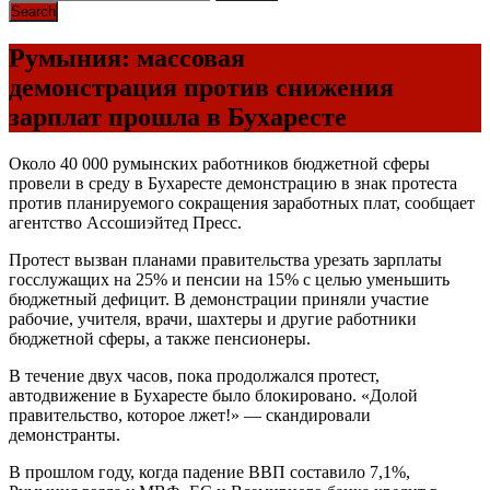
Румыния: массовая
демонстрация против снижения
зарплат прошла в Бухаресте
Около 40 000 румынских работников бюджетной сферы
провели в среду в Бухаресте демонстрацию в знак протеста
против планируемого сокращения заработных плат, сообщает
агентство Ассошиэйтед Пресс.
Протест вызван планами правительства урезать зарплаты
госслужащих на 25% и пенсии на 15% с целью уменьшить
бюджетный дефицит. В демонстрации приняли участие
рабочие, учителя, врачи, шахтеры и другие работники
бюджетной сферы, а также пенсионеры.
В течение двух часов, пока продолжался протест,
автодвижение в Бухаресте было блокировано. «Долой
правительство, которое лжет!» — скандировали
демонстранты.
В прошлом году, когда падение ВВП составило 7,1%,