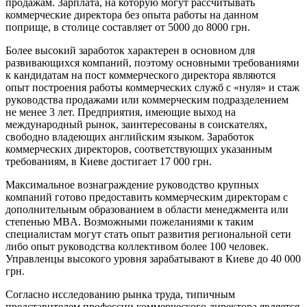
продажам. Зарплата, на которую могут рассчитывать
коммерческие директора без опыта работы на данном
поприще, в столице составляет от 5000 до 8000 грн.
Более высокий заработок характерен в основном для
развивающихся компаний, поэтому основными требованиями
к кандидатам на пост коммерческого директора являются
опыт построения работы коммерческих служб с «нуля» и стаж
руководства продажами или коммерческим подразделением
не менее 3 лет. Предприятия, имеющие выход на
международный рынок, заинтересованы в соискателях,
свободно владеющих английским языком. Заработок
коммерческих директоров, соответствующих указанным
требованиям, в Киеве достигает 17 000 грн.
Максимальное вознаграждение руководство крупных
компаний готово предоставить коммерческим директорам с
дополнительным образованием в области менеджмента или
степенью MBA. Возможными пожеланиями к таким
специалистам могут стать опыт развития региональной сети
либо опыт руководства коллективом более 100 человек.
Управленцы высокого уровня зарабатывают в Киеве до 40 000
грн.
Согласно исследованию рынка труда, типичным
представителем профессии коммерческого директора является