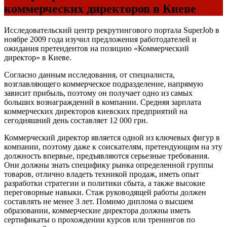
коммерческих директоров в Киеве
Исследовательский центр рекрутингового портала SuperJob в
ноябре 2009 года изучил предложения работодателей и
ожидания претендентов на позицию «Коммерческий
директор» в Киеве.
Согласно данным исследования, от специалиста,
возглавляющего коммерческое подразделение, напрямую
зависит прибыль, поэтому он получает одно из самых
больших вознаграждений в компании. Средняя зарплата
коммерческих директоров киевских предприятий на
сегодняшний день составляет 12 000 грн.
Коммерческий директор является одной из ключевых фигур в
компании, поэтому даже к соискателям, претендующим на эту
должность впервые, предъявляются серьезные требования.
Они должны знать специфику рынка определенной группы
товаров, отлично владеть техникой продаж, иметь опыт
разработки стратегии и политики сбыта, а также высокие
переговорные навыки. Стаж руководящей работы должен
составлять не менее 3 лет. Помимо диплома о высшем
образовании, коммерческие директора должны иметь
сертификаты о прохождении курсов или тренингов по