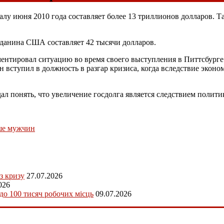
алу июня 2010 года составляет более 13 триллионов долларов. 
ажданина США составляет 42 тысячи долларов.
ентировал ситуацию во время своего выступления в Питтсбурге.
 вступил в должность в разгар кризиса, когда вследствие эконо
ал понять, что увеличение госдолга является следствием полит
ше мужчин
з кризу
27.07.2026
026
 до 100 тисяч робочих місць
09.07.2026