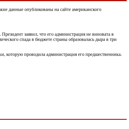
Такие данные опубликованы на сайте американского
 Президент заявил, что его администрация не виновата в
мического спада в бюджете страны образовалась дыра в три
ики, которую проводила администрация его предшественника.