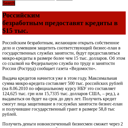
Российским
безработным предоставят кредиты в
$15 тыс.
Российским безработным, желающим открыть собственное
дело и сумевшим защитить соответствующий бизнес-план в
государственных службах занятости, будут предоставляться
микро-кредиты в размере более чем 15 тыс. долларов. Об этом
со ссылкой на Федеральную служба по труду и занятости
России (Роструд) сообщает газета «Ведомости».
Выдача кредитов начнется уже в этом году. Максимальная
сумма микро-кредита составляет 500 тыс. российских рублей
(на 8.06.2010 по официальному курсу НБУ это составляет
124,625 тыс. грн или 15,7335 тыс. долларов США, – ред.), а
выдаваться он будет на срок до двух лет. Получить кредит
смогут лица защитившие в гослужбах занятости бизнес-план
и получившие государственный грант в размере 58,8 тыс
рублей.
Получить деньги новоиспеченный бизнесмен сможет через 2