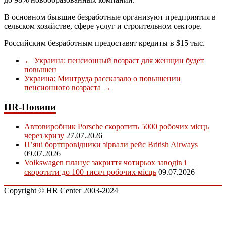
В основном бывшие безработные организуют предприятия в
сельском хозяйстве, сфере услуг и строительном секторе.
Российским безработным предоставят кредиты в $15 тыс.
←
Украина: пенсионный возраст для женщин будет
повышен
Украина: Минтруда рассказало о повышении
пенсионного возраста
→
HR-Новини
Автовиробник Porsche скоротить 5000 робочих місць
через кризу
27.07.2026
П’яні бортпровідники зірвали рейс British Airways
09.07.2026
Volkswagen планує закриття чотирьох заводів і
скоротити до 100 тисяч робочих місць
09.07.2026
Copyright © HR Center 2003-2024