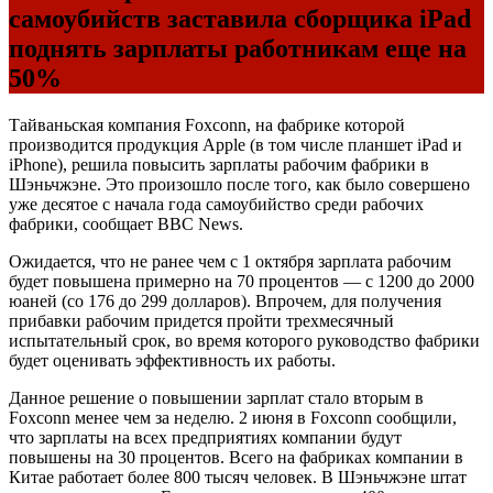
самоубийств заставила сборщика iPad
поднять зарплаты работникам еще на
50%
Тайваньская компания Foxconn, на фабрике которой
производится продукция Apple (в том числе планшет iPad и
iPhone), решила повысить зарплаты рабочим фабрики в
Шэньчжэне. Это произошло после того, как было совершено
уже десятое с начала года самоубийство среди рабочих
фабрики, сообщает BBC News.
Ожидается, что не ранее чем с 1 октября зарплата рабочим
будет повышена примерно на 70 процентов — с 1200 до 2000
юаней (со 176 до 299 долларов). Впрочем, для получения
прибавки рабочим придется пройти трехмесячный
испытательный срок, во время которого руководство фабрики
будет оценивать эффективность их работы.
Данное решение о повышении зарплат стало вторым в
Foxconn менее чем за неделю. 2 июня в Foxconn сообщили,
что зарплаты на всех предприятиях компании будут
повышены на 30 процентов. Всего на фабриках компании в
Китае работает более 800 тысяч человек. В Шэньчжэне штат