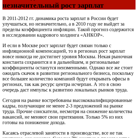
незначительный рост зарплат
В 2011-2012 гг. динамика роста зарплат в России будет
улучшаться, но незначительно, а в 2010 году не выйдет за
пределы коэффициента инфляции. Такой прогноз содержится
в исследовании кадрового холдинга «АНКОР».
И если в Москве рост зарплат будет связан только с
инфляционной компенсацией, то в регионах рост зарплат
вовсе никогда не достигнет уровня Москвы. Некая рыночная
константа сохранится и в дальнейшем, и региональные
коэффициенты останутся неизменными. Однако все же стоит
ожидать скачок в развитии регионального бизнеса, поскольку
все большее количество компаний будут открывать офисы в
регионах, так как ресурс центра исчерпан. А это в свою
очередь даст импульс к развитию локальных рынков труда.
Сегодня на рынке востребованы высококвалифицированные
кадры, получающие не менее 2-3 предложений на рынке
труда. Прочие соискатели, несмотря на снижение количества
вакансий, не меняют свои притязания. Только 5% из них
готовы на понижение дохода.
Касаясь отраслевой занятости в производстве, все не так