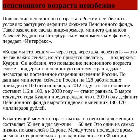
пенсионного возраста неизбежно
Повышение пенсионного возраста в России неизбежно в
условиях растущего дефицита бюджета Пенсионного фонда.
Такое заявление сделал вице-премьер, министр финансов
Алексей Кудрин на Петербургском экономическом форуме,
передает «Интерфакс».
«Когда мы это решим — через год, через два, через пять — это
не так важно сейчас, но это придется сделать», — подчеркнул
Кудрин. Он добавил, что повышение пенсионного возраста
сможет поддержать пенсионную систему страны, даже
несмотря на постепенное старения населения России. По
данным министра, сейчас в России на 128 работающих
приходится 100 пенсионеров, в 2012 году это соотношение
составит 112 к 100, а к 2030 году — станет равным. В марте
текущего года Кудрин предупреждал, что в 2010 году дефицит
Пенсионного фонда вырастет вдвое с нынешних 130-170
миллиардов рублей.
В настоящий момент возраст выхода на пенсию для женщин
составляет 55 лет, а для мужчин — 60 лет. Это один из самых
низких показателей в Европе. Между тем в последнее время
во многих европейских странах, в том числе во Франции,