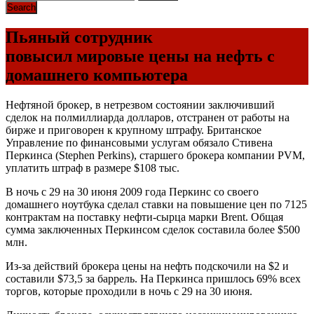
Пьяный сотрудник
повысил мировые цены на нефть с
домашнего компьютера
Нефтяной брокер, в нетрезвом состоянии заключивший
сделок на полмиллиарда долларов, отстранен от работы на
бирже и приговорен к крупному штрафу. Британское
Управление по финансовыми услугам обязало Стивена
Перкинса (Stephen Perkins), старшего брокера компании PVM,
уплатить штраф в размере $108 тыс.
В ночь с 29 на 30 июня 2009 года Перкинс со своего
домашнего ноутбука сделал ставки на повышение цен по 7125
контрактам на поставку нефти-сырца марки Brent. Общая
сумма заключенных Перкинсом сделок составила более $500
млн.
Из-за действий брокера цены на нефть подскочили на $2 и
составили $73,5 за баррель. На Перкинса пришлось 69% всех
торгов, которые проходили в ночь с 29 на 30 июня.