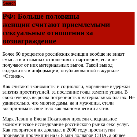
РФ: Больше половины
женщин считают приемлемыми
сексуальные отношения за
вознаграждение
Более 60 процентов российских женщин вообще не видят
смысла в интимных отношениях с партнером, если не
получают от них материальных выгод. Такой вывод
содержится в информации, опубликованной в журнале
«Огонек».
Как считают экономисты и социологи, моральные издержки
занятия проституцией, за последние годы заметно упали. В
свою очередь выросла потребность в материальных благах. Не
удивительно, что многие дамы, да и мужчины, стали
воспринимать свое тело как экономический актив.
Марк Левин и Елена Покатович провели специальное
экономическое исследование российского рынка секс-услуг.
Как говорится в их докладе, в 2000 году проститутки
произвели продукции на 618 млн долларов США, а общее