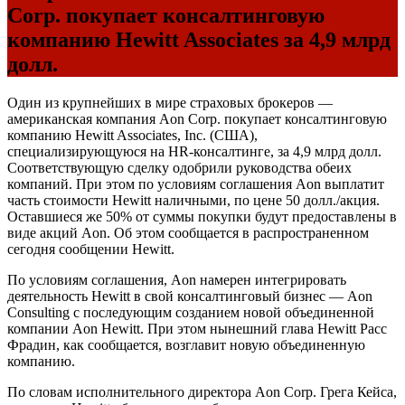
Corp. покупает консалтинговую
компанию Hewitt Associates за 4,9 млрд
долл.
Один из крупнейших в мире страховых брокеров —
американская компания Aon Corp. покупает консалтинговую
компанию Hewitt Associates, Inc. (США),
специализирующуюся на HR-консалтинге, за 4,9 млрд долл.
Соответствующую сделку одобрили руководства обеих
компаний. При этом по условиям соглашения Aon выплатит
часть стоимости Hewitt наличными, по цене 50 долл./акция.
Оставшиеся же 50% от суммы покупки будут предоставлены в
виде акций Aon. Об этом сообщается в распространенном
сегодня сообщении Hewitt.
По условиям соглашения, Aon намерен интегрировать
деятельность Hewitt в свой консалтинговый бизнес — Aon
Consulting с последующим созданием новой объединенной
компании Aon Hewitt. При этом нынешний глава Hewitt Расс
Фрадин, как сообщается, возглавит новую объединенную
компанию.
По словам исполнительного директора Aon Corp. Грега Кейса,