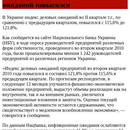
ожиданий повысился
В Украине индекс деловых ожиданий во II квартале т.г., по
сравнению с предыдущим кварталом, повысился с 115,6% до
121,8%.
Как сообщается на сайте Национального банка Украины
(НБУ), в ходе опроса руководителей предприятий различных
форм собственности, проведенного во втором квартале 2010
года, были проанализированы мнения 1 242 руководителей
предприятий из различных регионов Украины.
«Индекс деловых ожиданий предприятий во втором квартале
2010 года повысился и составил 121,8% против 115,6% в
предыдущем квартале. По прогнозам респондентов, в
следующие 12 месяцев улучшится финансово-экономическое
положение предприятий, вырастут объемы реализации как на
внутреннем, так и на внешнем рынках, увеличатся
инвестиционные вложения и занятость. Оценки текущей
экономической активности остаются сдержанными, что
свидетельствует о медленном возобновлении экономики», —
говорится в сообщении.
По данным Нацбанка, инфляционные ожидания ослабляются