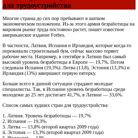
для трудоустройства
Многие страны до сих пор пребывают в шатком
экономическом положении. Из-за этого армия безработицы на
мировом рынке труда постоянно растет, пишет известное
американское издание Forbes.
В частности, Латвия, Испания и Ирландия, которые когда-то
переживали строительный бум, сейчас массово теряют
рабочие места. Например, в сентябре в Латвии был самый
высокий уровень безработицы в Европе — 19,7%. Потом
следовала Испания (19,3%). Литва (13,8), Эстония (13,3%) и
Ирландия (13%) завершают первую пятерку.
Больше всего в данной ситуации страдают молодые
специалисты. Так, в Испании уровень безработицы среди
молодежи до 25 лет достигает 41,7%, в Латвии — 33,6%.
Список самых худших стран для трудоустройства:
1. Латвия. Уровень безработицы — 19,7%
2. Испания — 19,3%.
3. Литва — 13,8% (второй квартал 2009 года)
4. Эстония — 13,3% (второй квартал 2009 года)
5. Ирландия — 13%