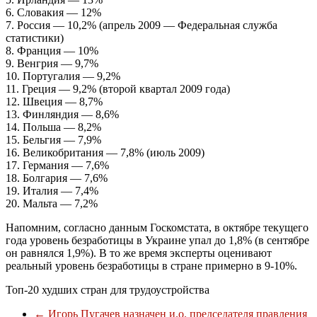
6. Словакия — 12%
7. Россия — 10,2% (апрель 2009 — Федеральная служба
статистики)
8. Франция — 10%
9. Венгрия — 9,7%
10. Португалия — 9,2%
11. Греция — 9,2% (второй квартал 2009 года)
12. Швеция — 8,7%
13. Финляндия — 8,6%
14. Польша — 8,2%
15. Бельгия — 7,9%
16. Великобритания — 7,8% (июль 2009)
17. Германия — 7,6%
18. Болгария — 7,6%
19. Италия — 7,4%
20. Мальта — 7,2%
Напомним, согласно данным Госкомстата, в октябре текущего
года уровень безработицы в Украине упал до 1,8% (в сентябре
он равнялся 1,9%). В то же время эксперты оценивают
реальный уровень безработицы в стране примерно в 9-10%.
Топ-20 худших стран для трудоустройства
←
Игорь Пугачев назначен и.о. председателя правления