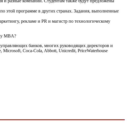
тия и разные компании. Студентам также будут предложены
по этой программе в других странах. Задания, выполненные
ркетингу, рекламе и PR и магистр по технологическому
ему MBA?
-управляющих банков, многих руководящих директоров и
rosoft, Coca-Cola, Abbott, Unicredit, PriceWaterhouse