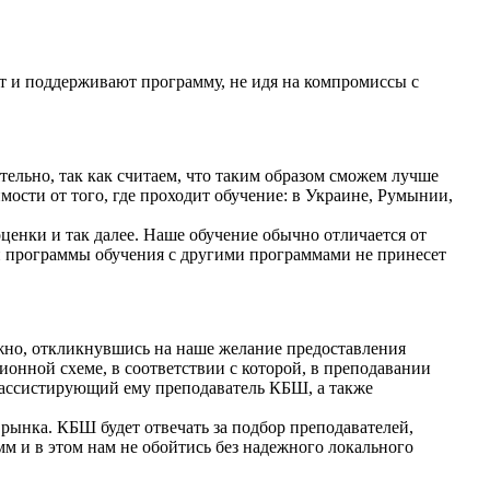
т и поддерживают программу, не идя на компромиссы с
ельно, так как считаем, что таким образом сможем лучше
ости от того, где проходит обучение: в Украине, Румынии,
ценки и так далее. Наше обучение обычно отличается от
й программы обучения с другими программами не принесет
жно, откликнувшись на наше желание предоставления
ионной схеме, в соответствии с которой, в преподавании
 ассистирующий ему преподаватель КБШ, а также
рынка. КБШ будет отвечать за подбор преподавателей,
м и в этом нам не обойтись без надежного локального