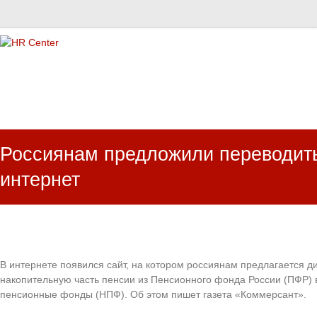
HR Center
залученість персоналу, e-NPS, оцінка ЗВК
Россиянам предложили переводить
интернет
В интернете появился сайт, на котором россиянам предлагается 
накопительную часть пенсии из Пенсионного фонда России (ПФР) 
пенсионные фонды (НПФ). Об этом пишет газета «Коммерсант».