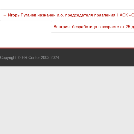
←
Игорь Пугачев назначен и.о. председателя правления НАСК «
Венгрия: безработица в возрасте от 25 
Copyright © HR Center 2003-2024