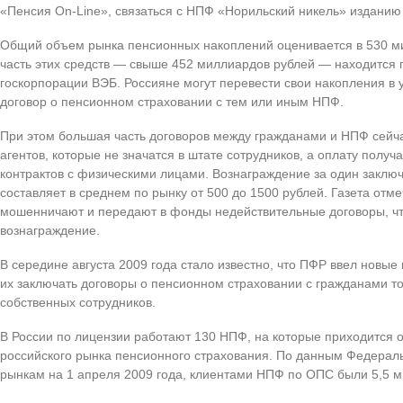
«Пенсия On-Line», связаться с НПФ «Норильский никель» изданию 
Общий объем рынка пенсионных накоплений оценивается в 530 м
часть этих средств — свыше 452 миллиардов рублей — находится
госкорпорации ВЭБ. Россияне могут перевести свои накопления в
договор о пенсионном страховании с тем или иным НПФ.
При этом большая часть договоров между гражданами и НПФ сейч
агентов, которые не значатся в штате сотрудников, а оплату полу
контрактов с физическими лицами. Вознаграждение за один заклю
составляет в среднем по рынку от 500 до 1500 рублей. Газета отмеч
мошенничают и передают в фонды недействительные договоры, ч
вознаграждение.
В середине августа 2009 года стало известно, что ПФР ввел новы
их заключать договоры о пенсионном страховании с гражданами т
собственных сотрудников.
В России по лицензии работают 130 НПФ, на которые приходится 
российского рынка пенсионного страхования. По данным Федера
рынкам на 1 апреля 2009 года, клиентами НПФ по ОПС были 5,5 м