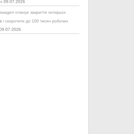
ys
09.07.2026
kswagen планує закриття чотирьох
в і скоротити до 100 тисяч робочих
09.07.2026