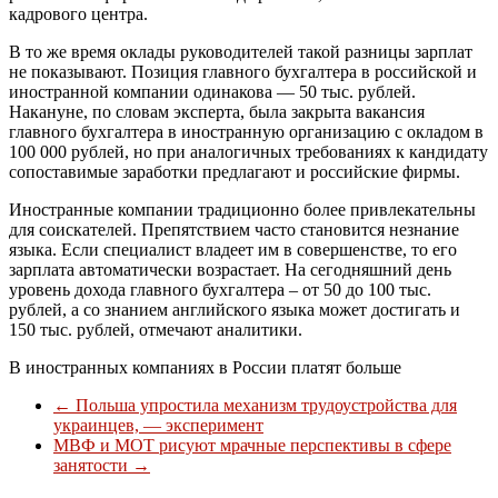
кадрового центра.
В то же время оклады руководителей такой разницы зарплат
не показывают. Позиция главного бухгалтера в российской и
иностранной компании одинакова — 50 тыс. рублей.
Накануне, по словам эксперта, была закрыта вакансия
главного бухгалтера в иностранную организацию с окладом в
100 000 рублей, но при аналогичных требованиях к кандидату
сопоставимые заработки предлагают и российские фирмы.
Иностранные компании традиционно более привлекательны
для соискателей. Препятствием часто становится незнание
языка. Если специалист владеет им в совершенстве, то его
зарплата автоматически возрастает. На сегодняшний день
уровень дохода главного бухгалтера – от 50 до 100 тыс.
рублей, а со знанием английского языка может достигать и
150 тыс. рублей, отмечают аналитики.
В иностранных компаниях в России платят больше
←
Польша упростила механизм трудоустройства для
украинцев, — эксперимент
МВФ и МОТ рисуют мрачные перспективы в сфере
занятости
→