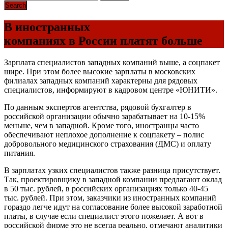
В иностранных
компаниях в России платят больше
Зарплата специалистов западных компаний выше, а соцпакет
шире. При этом более высокие зарплаты в московских
филиалах западных компаний характерны для рядовых
специалистов, информируют в кадровом центре «ЮНИТИ».
По данным экспертов агентства, рядовой бухгалтер в
российской организации обычно зарабатывает на 10-15%
меньше, чем в западной. Кроме того, иностранцы часто
обеспечивают неплохое дополнение к соцпакету – полис
добровольного медицинского страхования (ДМС) и оплату
питания.
В зарплатах узких специалистов также разница присутствует.
Так, проектировщику в западной компании предлагают оклад
в 50 тыс. рублей, в российских организациях только 40-45
тыс. рублей. При этом, заказчики из иностранных компаний
гораздо легче идут на согласование более высокой заработной
платы, в случае если специалист этого пожелает. А вот в
российской фирме это не всегда реально, отмечают аналитики