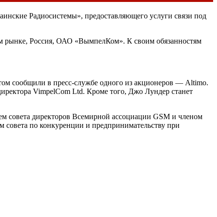
инские Радиосистемы», предоставляющего услуги связи под
ом рынке, Россия, ОАО «ВымпелКом». К своим обязанностям
ом сообщили в пресс-службе одного из акционеров — Altimo.
 директора VimpelCom Ltd. Кроме того, Джо Лундер станет
елем совета директоров Всемирной ассоциации GSM и членом
м совета по конкуренции и предпринимательству при