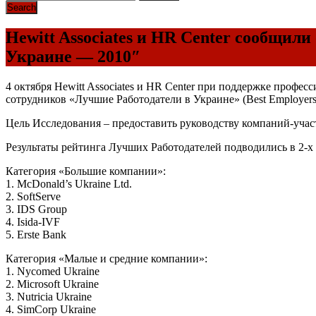
Hewitt Associates и HR Center сообщи
Украине — 2010″
4 октября Hewitt Associates и HR Center при поддержке профе
сотрудников «Лучшие Работодатели в Украине» (Best Employers i
Цель Исследования – предоставить руководству компаний-учас
Результаты рейтинга Лучших Работодателей подводились в 2-х
Категория «Большие компании»:
1. McDonald’s Ukraine Ltd.
2. SoftServe
3. IDS Group
4. Isida-IVF
5. Erste Bank
Категория «Малые и средние компании»:
1. Nycomed Ukraine
2. Microsoft Ukraine
3. Nutricia Ukraine
4. SimCorp Ukraine