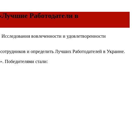
 «Лучшие Работодатели в
ии Исследования вовлеченности и удовлетворенности
сотрудников и определить Лучших Работодателей в Украине.
». Победителями стали: