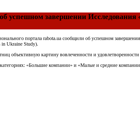
ли об успешном завершении Исследования
ссионального портала rabota.ua сообщили об успешном завершен
n Ukraine Study).
тниц объективную картину вовлеченности и удовлетворенности 
 категориях: «Большие компании» и «Малые и средние компании