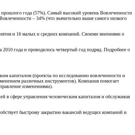
я прошлого года (57%). Самый высокий уровень Вовлеченности
 Вовлеченности – 34% (что значительно выше самого низкого
риятия и 16 малых и средних компаний. Своими мнениями о
а 2010 года и проводилось четвертый год подряд. Подробнее о
ческим капиталом (проекты по исследованию вовлеченности и
именением различных инструментов). Компания помогает
управление изменениями).
нией в сфере управления человеческим капиталом и обслуживая
пособствует быстрому закрытию вакансий ведущих компаний и