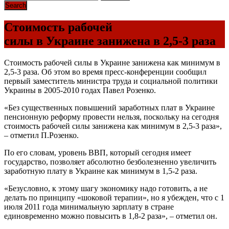
Стоимость рабочей
силы в Украине занижена в 2,5-3 раза
Стоимость рабочей силы в Украине занижена как минимум в
2,5-3 раза. Об этом во время пресс-конференции сообщил
первый заместитель министра труда и социальной политики
Украины в 2005-2010 годах Павел Розенко.
«Без существенных повышений заработных плат в Украине
пенсионную реформу провести нельзя, поскольку на сегодня
стоимость рабочей силы занижена как минимум в 2,5-3 раза»,
– отметил П.Розенко.
По его словам, уровень ВВП, который сегодня имеет
государство, позволяет абсолютно безболезненно увеличить
заработную плату в Украине как минимум в 1,5-2 раза.
«Безусловно, к этому шагу экономику надо готовить, а не
делать по принципу «шоковой терапии», но я убежден, что с 1
июля 2011 года минимальную зарплату в стране
единовременно можно повысить в 1,8-2 раза», – отметил он.