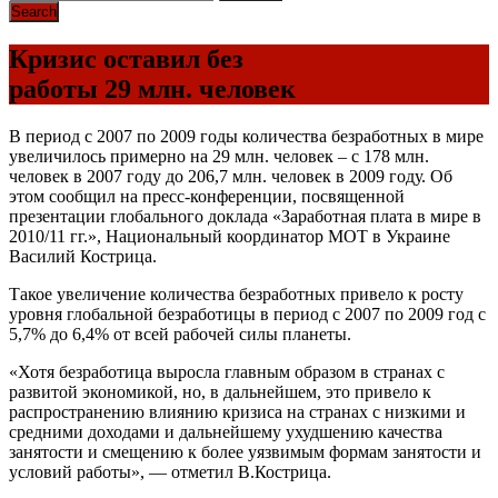
Кризис оставил без
работы 29 млн. человек
В период с 2007 по 2009 годы количества безработных в мире
увеличилось примерно на 29 млн. человек – с 178 млн.
человек в 2007 году до 206,7 млн. человек в 2009 году. Об
этом сообщил на пресс-конференции, посвященной
презентации глобального доклада «Заработная плата в мире в
2010/11 гг.», Национальный координатор МОТ в Украине
Василий Кострица.
Такое увеличение количества безработных привело к росту
уровня глобальной безработицы в период с 2007 по 2009 год с
5,7% до 6,4% от всей рабочей силы планеты.
«Хотя безработица выросла главным образом в странах с
развитой экономикой, но, в дальнейшем, это привело к
распространению влиянию кризиса на странах с низкими и
средними доходами и дальнейшему ухудшению качества
занятости и смещению к более уязвимым формам занятости и
условий работы», — отметил В.Кострица.