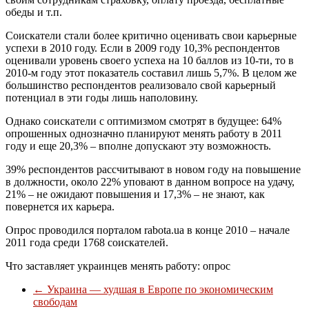
обеды и т.п.
Соискатели стали более критично оценивать свои карьерные
успехи в 2010 году. Если в 2009 году 10,3% респондентов
оценивали уровень своего успеха на 10 баллов из 10-ти, то в
2010-м году этот показатель составил лишь 5,7%. В целом же
большинство респондентов реализовало свой карьерный
потенциал в эти годы лишь наполовину.
Однако соискатели с оптимизмом смотрят в будущее: 64%
опрошенных однозначно планируют менять работу в 2011
году и еще 20,3% – вполне допускают эту возможность.
39% респондентов рассчитывают в новом году на повышение
в должности, около 22% уповают в данном вопросе на удачу,
21% – не ожидают повышения и 17,3% – не знают, как
повернется их карьера.
Опрос проводился порталом rabota.ua в конце 2010 – начале
2011 года среди 1768 соискателей.
Что заставляет украинцев менять работу: опрос
←
Украина — худшая в Европе по экономическим
свободам