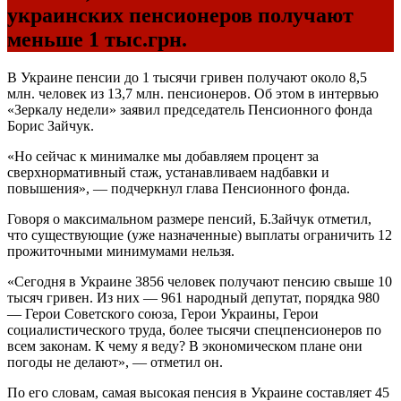
украинских пенсионеров получают
меньше 1 тыс.грн.
В Украине пенсии до 1 тысячи гривен получают около 8,5
млн. человек из 13,7 млн. пенсионеров. Об этом в интервью
«Зеркалу недели» заявил председатель Пенсионного фонда
Борис Зайчук.
«Но сейчас к минималке мы добавляем процент за
сверхнормативный стаж, устанавливаем надбавки и
повышения», — подчеркнул глава Пенсионного фонда.
Говоря о максимальном размере пенсий, Б.Зайчук отметил,
что существующие (уже назначенные) выплаты ограничить 12
прожиточными минимумами нельзя.
«Сегодня в Украине 3856 человек получают пенсию свыше 10
тысяч гривен. Из них — 961 народный депутат, порядка 980
— Герои Советского союза, Герои Украины, Герои
социалистического труда, более тысячи спецпенсионеров по
всем законам. К чему я веду? В экономическом плане они
погоды не делают», — отметил он.
По его словам, самая высокая пенсия в Украине составляет 45