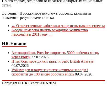
По его словам, это правило касается и открытых социальных
сетей.
Эстония. «Просканированного» в соцсетях кандидата
знакомят с результатами поиска
←
Ответственные работники чаще испытывают стрессы
Google намерена нанять рекордное количество
персонала в 2011 году
→
HR-Новини
Автовиробник Porsche скоротить 5000 робочих місць
через кризу
27.07.2026
П’яні бортпровідники зірвали рейс British Airways
09.07.2026
Volkswagen планує закриття чотирьох заводів і
скоротити до 100 тисяч робочих місць
09.07.2026
Copyright © HR Center 2003-2024