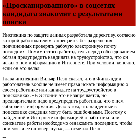
«Просканированного» в соцсетях
кандидата знакомят с результатами
поиска
Инспекция по защите данных разработала директиву, согласно
которой работодателям запрещается без разрешения
подчиненных проверять рабочую электронную почту
последних. Помимо этого работодатель перед собеседованием
обязан предупредить кандидата на трудоустройство, что он
искал о нем информацию в Интернете. При условии, конечно,
если он это делал.
Глава инспекции Вильяр Пеэп сказал, что в Финляндии
работодатель вообще не имеет права искать информацию о
своем работнике или кандидате на трудоустройство в
поисковиках. «В Эстонии это не запрещается, но
предварительно надо предупредить работника, что о нем
собирается информация. Дело в том, что найденные в
поисковике сведения могут быть ошибочными. Поэтому с
найденной в Интернете информацией о работнике или
соискателе работы необходимо ознакомить последних, чтобы
они могли ее опровергнуть», — отметил Пеэп.