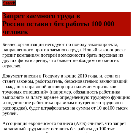
Запрет заемного труда в
России оставит без работы 100 000
человек
Бизнес-организации негодуют по поводу законопроекта,
направленного против заемного труда. Новый законопроект
грозит компаниям потерей возможности брать персонал из
других фирм в аренду, что бывает необходимо во многих
отраслях.
Документ внесли в Госдуму в конце 2010 года, и, если он
станет законом, работодатель, безосновательно заключивший
гражданско-правовой договор при наличии «признаков
трудовых отношений» (например, обязанность работника
выполнять за плату заранее определенную трудовую функцию
и подчинение работника правилам внутреннего трудового
распорядка), будет штрафоваться на суммы от 10 до100 тысяч
рублей.
Ассоциация европейского бизнеса (АЕБ) считает, что запрет
на заемный труд может оставить без работы до 100 тыс.