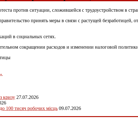
теста против ситуации, сложившейся с трудоустройством в стра
равительство принять меры в связи с растущей безработицей, о
аций в социальных сетях.
нительном сокращении расходов и изменении налоговой политики
отицы
→
з кризу
27.07.2026
026
 до 100 тисяч робочих місць
09.07.2026