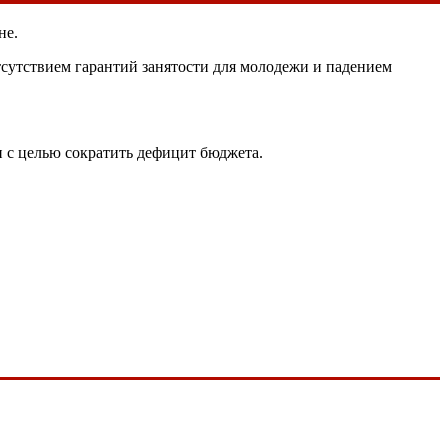
не.
тсутствием гарантий занятости для молодежи и падением
 с целью сократить дефицит бюджета.