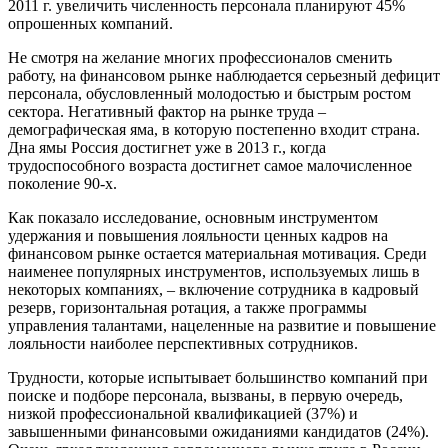
2011 г. увеличить численность персонала планируют 45%
опрошенных компаний.
Не смотря на желание многих профессионалов сменить
работу, на финансовом рынке наблюдается серьезный дефицит
персонала, обусловленный молодостью и быстрым ростом
сектора. Негативный фактор на рынке труда –
демографическая яма, в которую постепенно входит страна.
Дна ямы Россия достигнет уже в 2013 г., когда
трудоспособного возраста достигнет самое малочисленное
поколение 90-х.
Как показало исследование, основным инструментом
удержания и повышения лояльности ценных кадров на
финансовом рынке остается материальная мотивация. Среди
наименее популярных инструментов, используемых лишь в
некоторых компаниях, – включение сотрудника в кадровый
резерв, горизонтальная ротация, а также программы
управления талантами, нацеленные на развитие и повышение
лояльности наиболее перспективных сотрудников.
Трудности, которые испытывает большинство компаний при
поиске и подборе персонала, вызваны, в первую очередь,
низкой профессиональной квалификацией (37%) и
завышенными финансовыми ожиданиями кандидатов (24%).