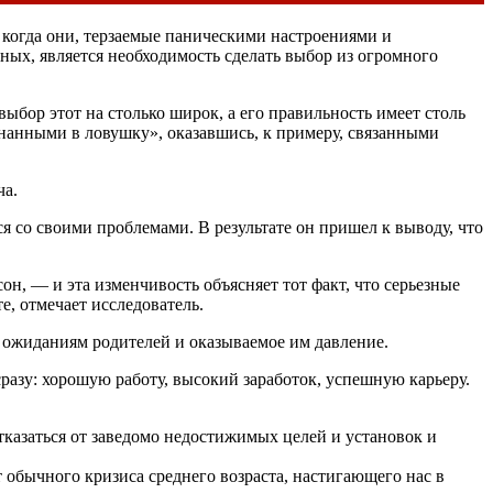
, когда они, терзаемые паническими настроениями и
еных, является необходимость сделать выбор из огромного
выбор этот на столько широк, а его правильность имеет столь
нанными в ловушку», оказавшись, к примеру, связанными
ча.
я со своими проблемами. В результате он пришел к выводу, что
н, — и эта изменчивость объясняет тот факт, что серьезные
, отмечает исследователь.
ь ожиданиям родителей и оказываемое им давление.
разу: хорошую работу, высокий заработок, успешную карьеру.
казаться от заведомо недостижимых целей и установок и
т обычного кризиса среднего возраста, настигающего нас в