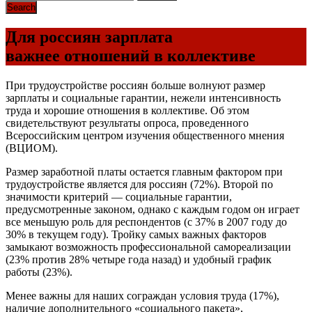
Для россиян зарплата
важнее отношений в коллективе
При трудоустройстве россиян больше волнуют размер
зарплаты и социальные гарантии, нежели интенсивность
труда и хорошие отношения в коллективе. Об этом
свидетельствуют результаты опроса, проведенного
Всероссийским центром изучения общественного мнения
(ВЦИОМ).
Размер заработной платы остается главным фактором при
трудоустройстве является для россиян (72%). Второй по
значимости критерий — социальные гарантии,
предусмотренные законом, однако с каждым годом он играет
все меньшую роль для респондентов (с 37% в 2007 году до
30% в текущем году). Тройку самых важных факторов
замыкают возможность профессиональной самореализации
(23% против 28% четыре года назад) и удобный график
работы (23%).
Менее важны для наших сограждан условия труда (17%),
наличие дополнительного «социального пакета»,