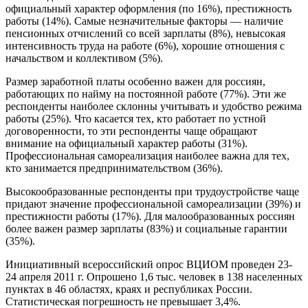
официальный характер оформления (по 16%), престижность
работы (14%). Самые незначительные факторы — наличие
пенсионных отчислений со всей зарплаты (8%), невысокая
интенсивность труда на работе (6%), хорошие отношения с
начальством и коллективом (5%).
Размер заработной платы особенно важен для россиян,
работающих по найму на постоянной работе (77%). Эти же
респонденты наиболее склонны учитывать и удобство режима
работы (25%). Что касается тех, кто работает по устной
договоренности, то эти респонденты чаще обращают
внимание на официальный характер работы (31%).
Профессиональная самореализация наиболее важна для тех,
кто занимается предпринимательством (36%).
Высокообразованные респонденты при трудоустройстве чаще
придают значение профессиональной самореализации (39%) и
престижности работы (17%). Для малообразованных россиян
более важен размер зарплаты (83%) и социальные гарантии
(35%).
Инициативный всероссийский опрос ВЦИОМ проведeн 23-
24 апреля 2011 г. Опрошено 1,6 тыс. человек в 138 населенных
пунктах в 46 областях, краях и республиках России.
Статистическая погрешность не превышает 3,4%.