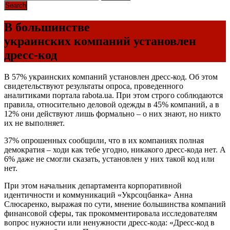
В большинстве
украинских компаний установлен
дресс-код
В 57% украинских компаний установлен дресс-код. Об этом
свидетельствуют результаты опроса, проведенного
аналитиками портала rabota.ua. При этом строго соблюдаются
правила, относительно деловой одежды в 45% компаний, а в
12% они действуют лишь формально – о них знают, но никто
их не выполняет.
37% опрошенных сообщили, что в их компаниях полная
демократия – ходи как тебе угодно, никакого дресс-кода нет. А
6% даже не смогли сказать, установлен у них такой код или
нет.
При этом начальник департамента корпоративной
идентичности и коммуникаций «Укрсоцбанка» Анна
Слюсаренко, выражая по сути, мнение большинства компаний
финансовой сферы, так прокомментировала исследователям
вопрос нужности или ненужности дресс-кода: «Дресс-код в