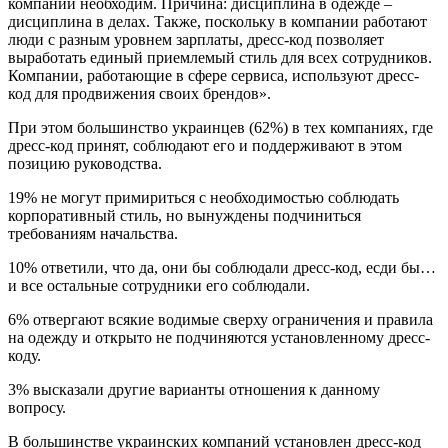
компании необходим. Причина: дисциплина в одежде –
дисциплина в делах. Также, поскольку в компании работают
люди с разным уровнем зарплаты, дресс-код позволяет
выработать единый приемлемый стиль для всех сотрудников.
Компании, работающие в сфере сервиса, используют дресс-
код для продвижения своих брендов».
При этом большинство украинцев (62%) в тех компаниях, где
дресс-код принят, соблюдают его и поддерживают в этом
позицию руководства.
19% не могут примириться с необходимостью соблюдать
корпоративный стиль, но вынуждены подчиниться
требованиям начальства.
10% ответили, что да, они бы соблюдали дресс-код, есди бы…
и все остальные сотрудники его соблюдали.
6% отвергают всякие водимые сверху ограничения и правила
на одежду и открыто не подчиняются установленному дресс-
коду.
3% высказали другие варианты отношения к данному
вопросу.
В большинстве украинских компаний установлен дресс-код