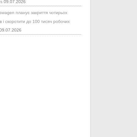
ys
09.07.2026
kswagen планує закриття чотирьох
в і скоротити до 100 тисяч робочих
09.07.2026