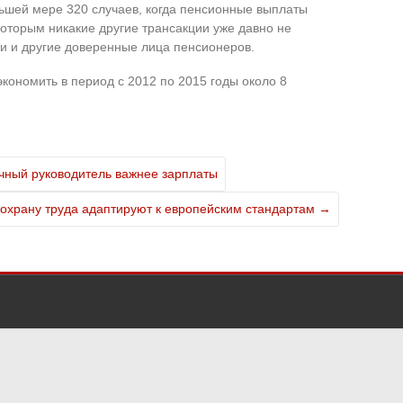
ьшей мере 320 случаев, когда пенсионные выплаты
которым никакие другие трансакции уже давно не
ти и другие доверенные лица пенсионеров.
кономить в период с 2012 по 2015 годы около 8
чный руководитель важнее зарплаты
 охрану труда адаптируют к европейским стандартам
→